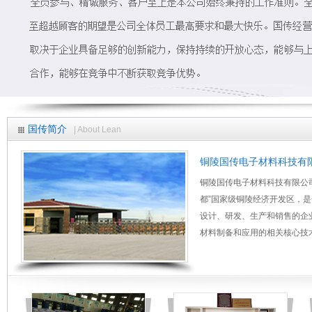
国传简介
| About Lean
铜陵国传电子材料科技有
铜陵国传电子材料科技有限公
都”国家级铜陵经济开发区，
设计、研发、生产和销售的企
材料制备和应用的相关核心技
铜金粉的使用方法技术
铜金粉是一种浮性片状颜料，由一定
比例的铜、锌和铝合金熔球磨、...