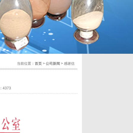
当前位置：
首页
>
公司新闻
> 感谢信
：4373