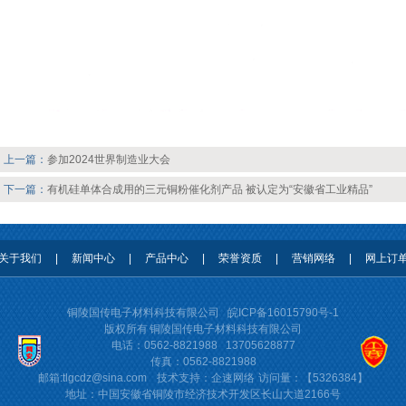
上一篇：
参加2024世界制造业大会
下一篇：
有机硅单体合成用的三元铜粉催化剂产品 被认定为“安徽省工业精品”
关于我们
|
新闻中心
|
产品中心
|
荣誉资质
|
营销网络
|
网上订
铜陵国传电子材料科技有限公司 皖ICP备16015790号-1
版权所有 铜陵国传电子材料科技有限公司
电话：0562-8821988
13705628877
传真：0562-8821988
邮箱:
tlgcdz@sina.com
技术支持：
企速网络
访问量：【5326384】
地址：中国安徽省铜陵市经济技术开发区长山大道2166号