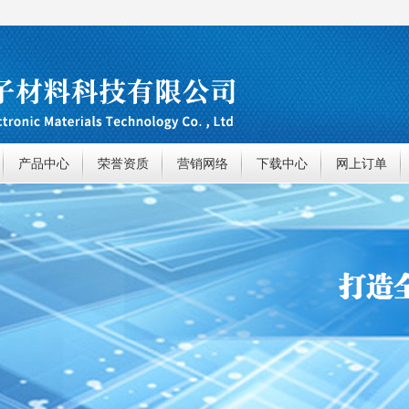
产品中心
荣誉资质
营销网络
下载中心
网上订单