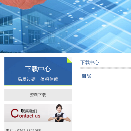
下载中心
下载中心
测 试
资料下载
电话：0562-8821988