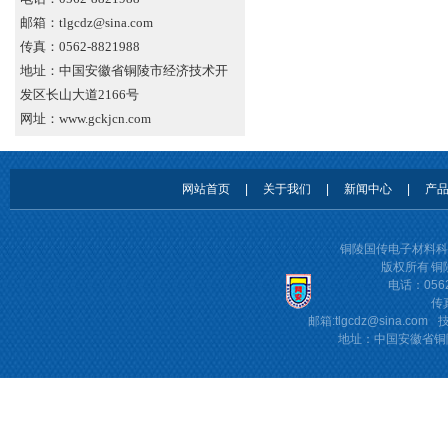
邮箱：tlgcdz@sina.com
传真：0562-8821988
地址：中国安徽省铜陵市经济技术开
发区长山大道2166号
网址：www.gckjcn.com
网站首页
|
关于我们
|
新闻中心
|
产
铜陵国传电子材料科技有
版权所有 
电话：0562
传真
邮箱:
tlgcdz@sina.com
技
地址：中国安徽省铜