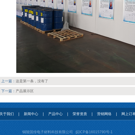
上一篇：
这是第一条，没有了
下一篇：
产品展示区
关于我们
|
新闻中心
|
产品中心
|
荣誉资质
|
营销网络
|
网上订
铜陵国传电子材料科技有限公司 皖ICP备16015790号-1