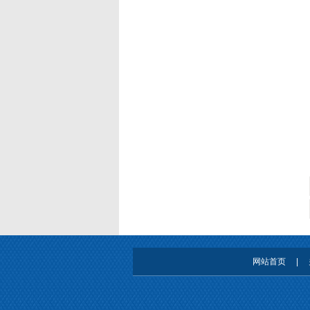
网站首页
|