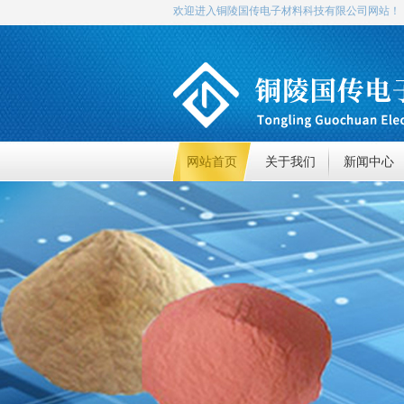
欢迎进入铜陵国传电子材料科技有限公司网站！
网站首页
关于我们
新闻中心