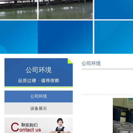
公司环境
公司环境
公司环境
设备展示