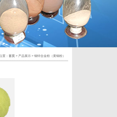
位置：
首页
> 产品展示 > 铜锌合金粉（黄铜粉）