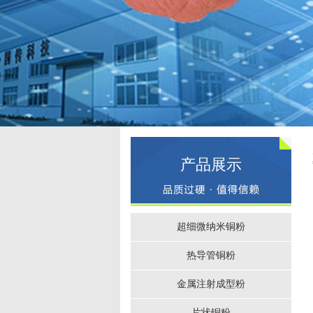
产品展示
超细微纳米铜粉
热导管铜粉
金属注射成型粉
片状铜粉