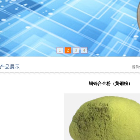
1
2
3
4
产品展示
当前
铜锌合金粉（黄铜粉）