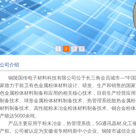
1
2
3
4
公司介绍
铜陵国传电子材料科技有限公司位于长三角会员城市—“中国
家致力于前卫有色金属粉体材料设计、研发、生产和销售的国家
色金属粉体材料制备和应用的相关核心技术，目前生产经营应用
制备技术、球形金属粉体材料制备技术、热管理系统散热金属粉
材料制备技术、高性能粉末冶金粉体材料制备技术、铜合金粉体
产能达5000余吨。
产品主要应用于粉末冶金，热管理系统，5G通讯器材,化工
产权。公司被认定为安徽省专精特新中小企业、铜陵市诚信企业