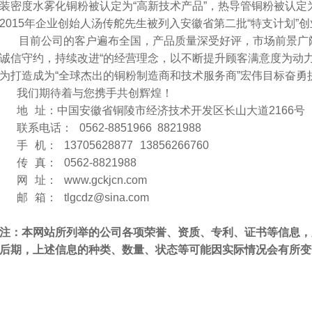
装密度水雾化铜粉被认定为“高新技术产品”，热导管铜粉被认定为安
2015年企业创始人汤传舵先生被列入安徽省第二批“特支计划”
目前公司的客户遍布全国，产品质量深受好评，市场前景广阔
诚信守约，持续改进“的经营理念，以不断提升顾客满意度为动
为打造成为“全球杰出的铜粉制造商和技术服务商”宏伟目标奋勇
我们期待着与您携手共创辉煌！
地 址：中国安徽省铜陵市经济技术开发区长山大道2166号
联系电话： 0562-8851966 8821988
手 机： 13705628877 13856266760
传 真： 0562-8821988
网 址：
www.gckjcn.com
邮 箱： tlgcdz@sina.com
注：本网站所列举的公司各项荣誉、资质、专利、证书等信息，为2
后期，上述信息的种类、数量、状态等可能因实际情况会有所变