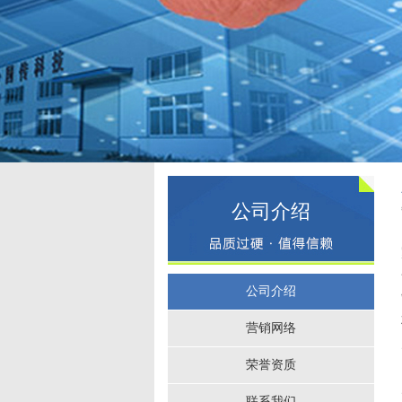
公司介绍
公司介绍
营销网络
荣誉资质
联系我们