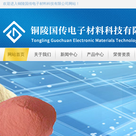
欢迎进入铜陵国传电子材料科技有限公司网站！
网站首页
关于我们
新闻中心
产品中心
荣誉资质