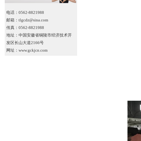
电话：0562-8821988
邮箱：tlgcdz@sina.com
传真：0562-8821988
地址：中国安徽省铜陵市经济技术开
发区长山大道2166号
网址：www.gckjcn.com