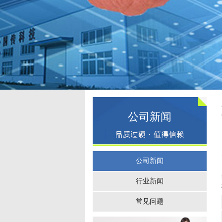
公司新闻
公司新闻
行业新闻
常见问题