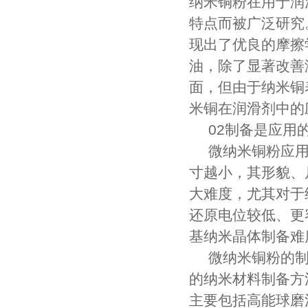
纳米铜粉在用于润
特点而被广泛研究
现出了优良的摩擦
油，除了显著改善
面，但由于纳米铜
米铜在润滑剂中的
02制备是应用
微纳米铜粉应
寸越小，其形貌、
大难度，尤其对于
还原电位较低、更
基纳米晶体制备难
微纳米铜粉的
的纳米材料制备方
主要包括高能球磨