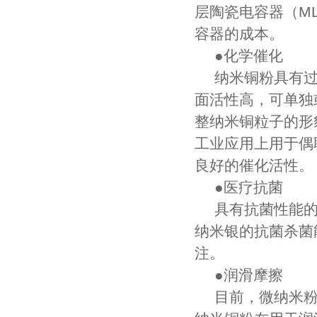
层陶瓷电容器（M
容器的成本。
●化学催化
纳米铜粉具有
面活性高，可单独
整纳米铜粒子的形
工业应用上用于偶
良好的催化活性。
●医疗抗菌
具有抗菌性能
纳米银的抗菌杀菌
注。
●润滑摩擦
目前，微纳米