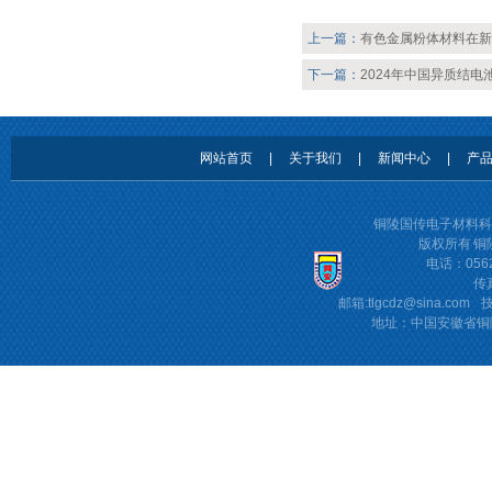
上一篇：
有色金属粉体材料在新
下一篇：
2024年中国异质结
网站首页
|
关于我们
|
新闻中心
|
产
铜陵国传电子材料科技有
版权所有 
电话：0562
传真
邮箱:
tlgcdz@sina.com
技
地址：中国安徽省铜