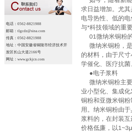
求日益增加。尤其
电导热性、低的电
电话：0562-8821988
与
*科技领域的重
邮箱：tlgcdz@sina.com
01微纳米铜粉
传真：0562-8821988
微纳米铜粉，
地址：中国安徽省铜陵市经济技术开
发区长山大道2166号
的材料，由于尺寸
网址：www.gckjcn.com
学催化、医疗抗菌
●电子浆料
微纳米铜粉主
业小型化、集成化
铜粉和亚微米铜粉
用。纳米铜粉由于
浆料的，在封装互
价格低廉，以1~