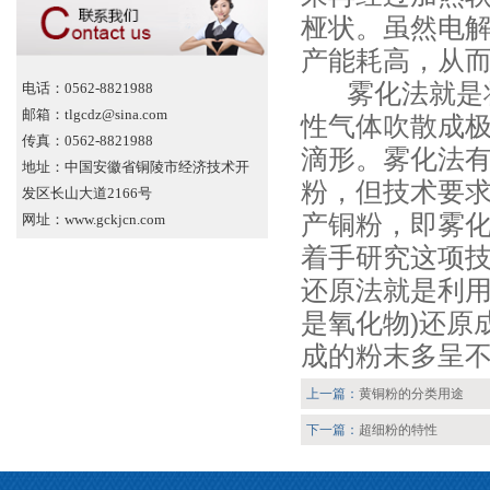
桠状。虽然电
产能耗高，从
雾化法就是将
电话：0562-8821988
邮箱：tlgcdz@sina.com
性气体吹散成
传真：0562-8821988
滴形。雾化法
地址：中国安徽省铜陵市经济技术开
粉，但技术要求
发区长山大道2166号
产铜粉，即雾化
网址：www.gckjcn.com
着手研究这项
还原法就是利用
是氧化物)还原
成的粉末多呈
上一篇：
黄铜粉的分类用途
下一篇：
超细粉的特性