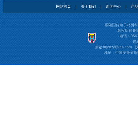
网站首页
|
关于我们
|
新闻中心
|
产
铜陵国传电子材料科技有
版权所有 
电话：0562
传真
邮箱:
tlgcdz@sina.com
技
地址：中国安徽省铜